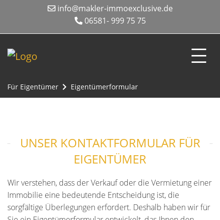
info@makler-immoexclusive.de
06581- 999 75 75
Für Eigentümer
Eigentümerformular
UNSER KONTAKTFORMULAR FÜR
EIGENTÜMER
Wir verstehen, dass der Verkauf oder die Vermietung einer
Immobilie eine bedeutende Entscheidung ist, die
sorgfältige Überlegungen erfordert. Deshalb haben wir für
Sie ein Eigentümerformular entwickelt, das Ihnen den