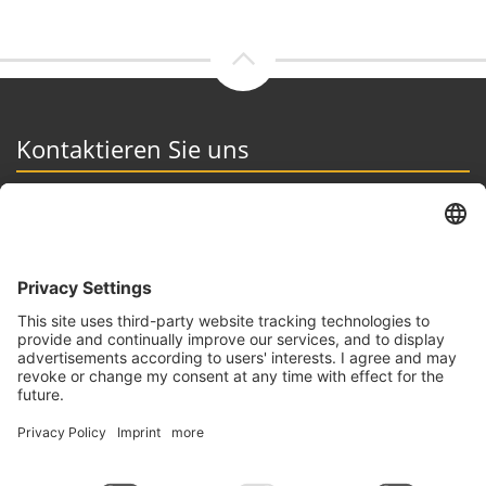
Kontaktieren Sie uns
Immo Exclusive GbR
Auf dem Graben 1, 54439 Saarburg
06581- 999 75 75
info@makler-immoexclusive.de
Besuchen Sie uns auch hier