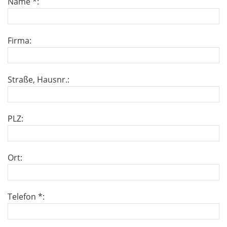
Name *:
Firma:
Straße, Hausnr.:
PLZ:
Ort:
Telefon *: