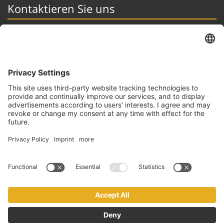
Kontaktieren Sie uns
Immo Exclusive GbR
Auf dem Graben 1, 54439 Saarburg
06581- 999 75 75
info@makler-immoexclusive.de
Besuchen Sie uns auch hier
Immo Exclusive GbR © 2026
Kontakt
Impressum
Datenschutz