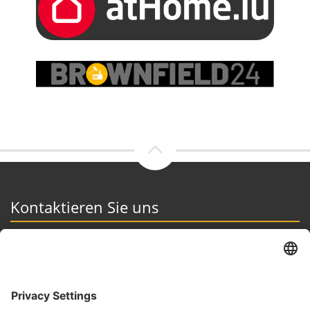
Kontaktieren Sie uns
Immo Exclusive GbR
Auf dem Graben 1, 54439 Saarburg
06581- 999 75 75