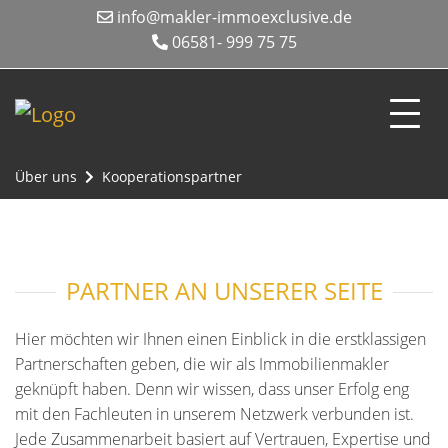
info@makler-immoexclusive.de
06581- 999 75 75
Über uns
Kooperationspartner
PARTNER AN UNSERER SEITE
Hier möchten wir Ihnen einen Einblick in die erstklassigen
Partnerschaften geben, die wir als Immobilienmakler
geknüpft haben. Denn wir wissen, dass unser Erfolg eng
mit den Fachleuten in unserem Netzwerk verbunden ist.
Jede Zusammenarbeit basiert auf Vertrauen, Expertise und